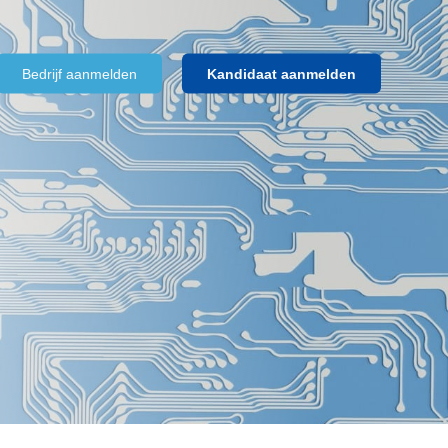
Bedrijf aanmelden
Kandidaat aanmelden