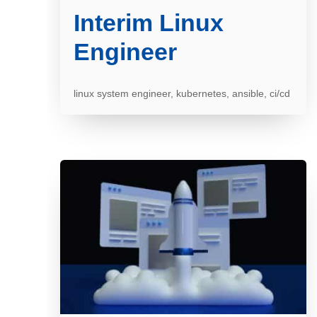
Interim Linux
Engineer
linux system engineer, kubernetes, ansible, ci/cd