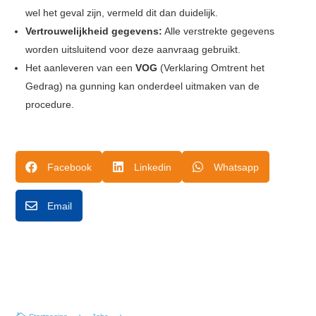
wel het geval zijn, vermeld dit dan duidelijk.
Vertrouwelijkheid gegevens:
Alle verstrekte gegevens
worden uitsluitend voor deze aanvraag gebruikt.
Het aanleveren van een
VOG
(Verklaring Omtrent het
Gedrag) na gunning kan onderdeel uitmaken van de
procedure.



Facebook
Linkedin
Whatsapp

Email