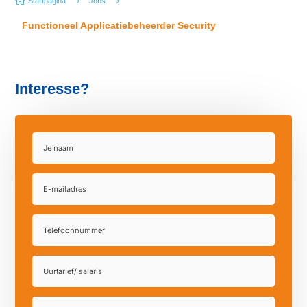

5
5
Startpagina
Jobs
Functioneel Applicatiebeheerder Security
Interesse?