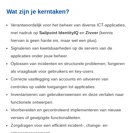
Wat zijn je kerntaken?
Verantwoordelijk voor het beheer van diverse ICT-applicaties,
met nadruk op
Sailpoint IdentityIQ
en
Zivver
(kennis
hiervan is geen harde eis, maar wel een plus).
Signaleren van kwetsbaarheden op de servers van de
applicaties onder jouw beheer.
Oplossen van incidenten en structurele problemen; fungeren
als vraagbaak voor gebruikers en key-users.
Correcte vastlegging van accounts en uitvoeren van
controles op valide toegangen tot applicaties.
Inventariseren van gebruikerswensen en deze vertalen naar
functionele ontwerpen.
Voorbereiden en gecontroleerd implementeren van nieuwe
versies of gewijzigde functionaliteiten.
Zorgdragen voor een efficiënt incident-, change- en