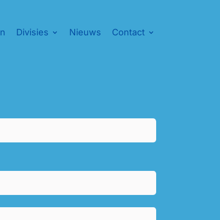
en
Divisies
Nieuws
Contact