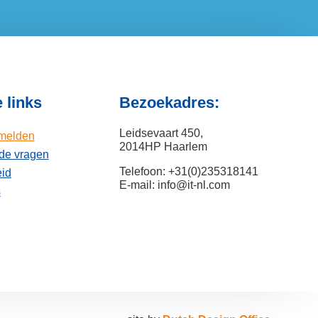
 links
Bezoekadres:
Leidsevaart 450,
nmelden
2014HP Haarlem
lde vragen
Telefoon: +31(0)235318141
eid
E-mail: info@it-nl.com
s