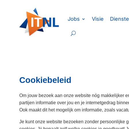
Jobs
Visie
Dienst
Cookiebeleid
Om jouw bezoek aan onze website nóg makkelijker en 
partijen informatie over jou en je internetgedrag binn
Ook maakt dit het mogelijk om informatie, zoals vacatu
Je kunt onze website bezoeken zonder persoonlijke geg
cookies. Jij bepaalt zelf welke cookies je goedkeurt!