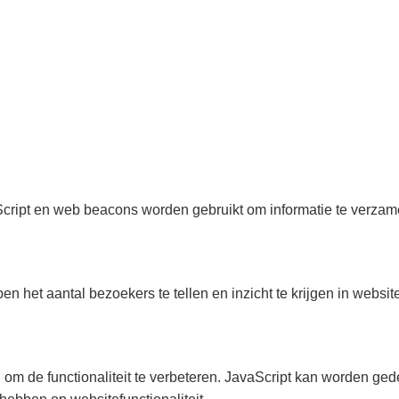
cript en web beacons worden gebruikt om informatie te verzam
het aantal bezoekers te tellen en inzicht te krijgen in websit
m de functionaliteit te verbeteren. JavaScript kan worden gede
hebben op websitefunctionaliteit.