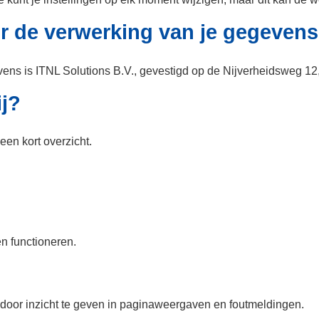
or de verwerking van je gegeven
vens is ITNL Solutions B.V., gevestigd op de Nijverheidsweg 
j?
een kort overzicht.
en functioneren.
door inzicht te geven in paginaweergaven en foutmeldingen.