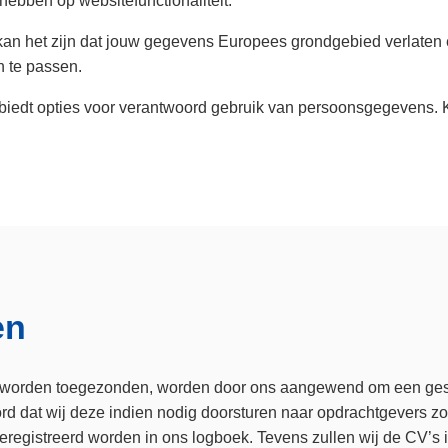
 kan het zijn dat jouw gegevens Europees grondgebied verlaten
 te passen.
 biedt opties voor verantwoord gebruik van persoonsgegevens. K
en
s worden toegezonden, worden door ons aangewend om een gesch
ord dat wij deze indien nodig doorsturen naar opdrachtgevers z
registreerd worden in ons logboek. Tevens zullen wij de CV’s 