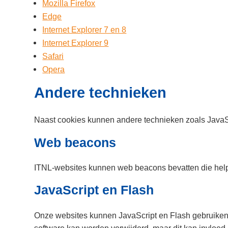
Mozilla Firefox
Edge
Internet Explorer 7 en 8
Internet Explorer 9
Safari
Opera
Andere technieken
Naast cookies kunnen andere technieken zoals JavaS
Web beacons
ITNL-websites kunnen web beacons bevatten die helpen 
JavaScript en Flash
Onze websites kunnen JavaScript en Flash gebruiken o
software kan worden verwijderd, maar dit kan invloed 