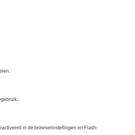
elen.
egebruik.
activeerd in de browserinstellingen en Flash-