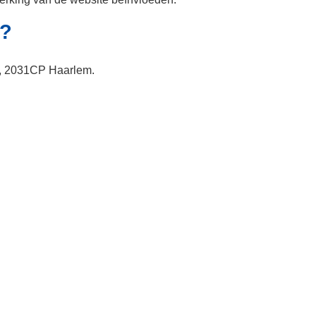
s?
12, 2031CP Haarlem.