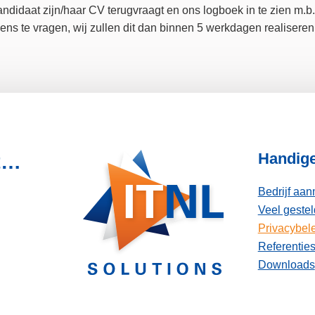
 kandidaat zijn/haar CV terugvraagt en ons logboek in te zien m
ens te vragen, wij zullen dit dan binnen 5 werkdagen realiseren
Handige
ot…
Bedrijf aa
Veel geste
Privacybel
Referentie
Downloads