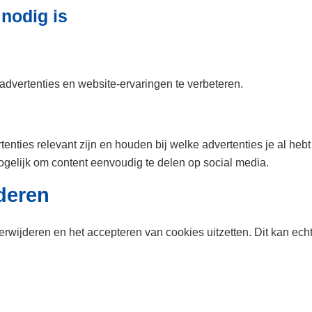
nodig is
dvertenties en website-ervaringen te verbeteren.
enties relevant zijn en houden bij welke advertenties je al hebt
elijk om content eenvoudig te delen op social media.
deren
erwijderen en het accepteren van cookies uitzetten. Dit kan ec