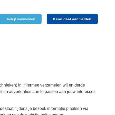
Bedrijf aanmelden
Kandidaat aanmelden
echnieken) in. Hiermee verzamelen wij en derde
ent en advertenties aan te passen aan jouw interesses.
estaat, tijdens je bezoek informatie plaatsen via
 werking van de website beïnvloeden.