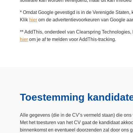
* Omdat Google gevestigd is in de Verenigde Staten,
Klik
hier
om de advertentievoorkeuren van Google aan
** AddThis, onderdeel van Clearspring Technologies,
hier
om je af te melden voor AddThis-tracking.
Toestemming kandidat
Alle gegevens (die in de CV’s vermeld staan) die on
Met het toesturen van het CV gaat de kandidaat akko
binnenkomst en eventueel doorzenden zal door ons ge